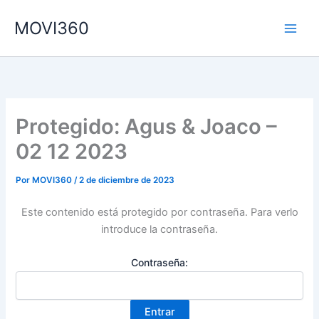
Ir
MOVI360
al
contenido
Protegido: Agus & Joaco –
02 12 2023
Por
MOVI360
/
2 de diciembre de 2023
Este contenido está protegido por contraseña. Para verlo
introduce la contraseña.
Contraseña: