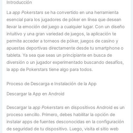
Introducción
La
app Pokerstars
se ha convertido en una herramienta
esencial para los jugadores de póker en línea que desean
llevar la emoción del juego a cualquier lugar. Con un diseño
intuitivo y una gran variedad de juegos, la aplicación te
permite acceder a torneos de póker, juegos de casino y
apuestas deportivas directamente desde tu smartphone o
tableta. Ya sea que seas un principiante en busca de
diversión o un jugador experimentado buscando desafíos,
la app de Pokerstars tiene algo para todos.
Proceso de Descarga e Instalación de la App
Descargar la App en Android
Descargar la
app Pokerstars
en dispositivos Android es un
proceso sencillo. Primero, debes habilitar la opción de
instalar apps de fuentes desconocidas en la configuración
de seguridad de tu dispositivo. Luego, visita el sitio web