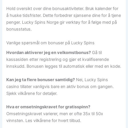
Hold oversikt over dine bonusaktiviteter. Bruk kalender for
å huske tidsfrister. Dette forbedrer sjansene dine for å tjene
penger. Lucky Spins Norge gir verktøy for å følge med på
bonusstatus.
Vanlige spørsmål om bonuser på Lucky Spins
Hvordan aktiverer jeg en velkomstbonus?
Gå til
kassasiden etter registrering og gjør et kvalifiserende
innskudd. Bonusen legges til automatisk eller med en kode.
Kan jeg ta flere bonuser samtidig?
Nei, Lucky Spins
casino tillater vanligvis bare en aktiv bonus om gangen.
Sjekk vilkårene for detaljer.
Hva er omsetningskravet for gratisspinn?
Omsetningskravet varierer, men er ofte 35x til 50x
vinnsten. Les vilkårene for hvert tilbud.