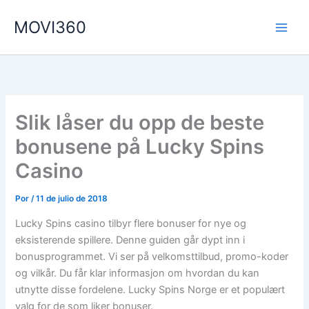
Ir
MOVI360
al
contenido
Slik låser du opp de beste
bonusene på Lucky Spins
Casino
Por
/
11 de julio de 2018
Lucky Spins casino tilbyr flere bonuser for nye og
eksisterende spillere. Denne guiden går dypt inn i
bonusprogrammet. Vi ser på velkomsttilbud, promo-koder
og vilkår. Du får klar informasjon om hvordan du kan
utnytte disse fordelene. Lucky Spins Norge er et populært
valg for de som liker bonuser.