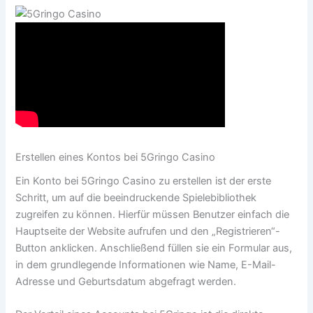
Erstellen eines Kontos bei 5Gringo Casino
Ein Konto bei 5Gringo Casino zu erstellen ist der erste
Schritt, um auf die beeindruckende Spielebibliothek
zugreifen zu können. Hierfür müssen Benutzer einfach die
Hauptseite der Website aufrufen und den „Registrieren“-
Button anklicken. Anschließend füllen sie ein Formular aus,
in dem grundlegende Informationen wie Name, E-Mail-
Adresse und Geburtsdatum abgefragt werden.